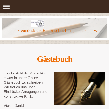
Freundeskreis Historisches Ihringshausen e.V.
Gästebuch
Hier besteht die Möglichkeit,
etwas in unser Online-
Gästebuch zu schreiben.
Wir freuen uns über
Eindrücke, Anregungen und
konstruktive Kritik.
Vielen Dank!