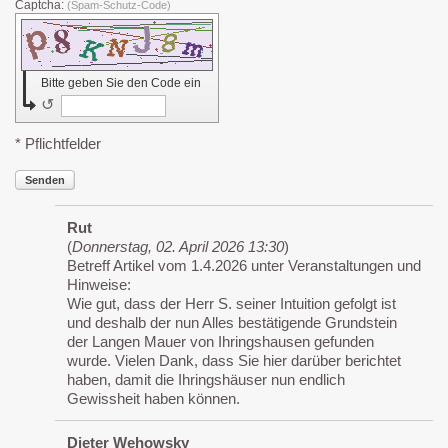
Captcha:
(Spam-Schutz-Code)
Bitte geben Sie den Code ein
↺
* Pflichtfelder
Senden
Rut
(
Donnerstag, 02. April 2026 13:30
)
Betreff Artikel vom 1.4.2026 unter Veranstaltungen und
Hinweise:
Wie gut, dass der Herr S. seiner Intuition gefolgt ist
und deshalb der nun Alles bestätigende Grundstein
der Langen Mauer von Ihringshausen gefunden
wurde. Vielen Dank, dass Sie hier darüber berichtet
haben, damit die Ihringshäuser nun endlich
Gewissheit haben können.
Dieter Wehowsky