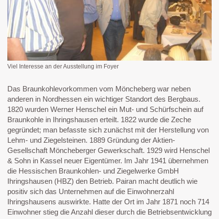
Viel Interesse an der Ausstellung im Foyer
Das Braunkohlevorkommen vom Möncheberg war neben
anderen in Nordhessen ein wichtiger Standort des Bergbaus.
1820 wurden Werner Henschel ein Mut- und Schürfschein auf
Braunkohle in Ihringshausen erteilt. 1822 wurde die Zeche
gegründet; man befasste sich zunächst mit der Herstellung von
Lehm- und Ziegelsteinen. 1889 Gründung der Aktien-
Gesellschaft Möncheberger Gewerkschaft. 1929 wird Henschel
& Sohn in Kassel neuer Eigentümer. Im Jahr 1941 übernehmen
die Hessischen Braunkohlen- und Ziegelwerke GmbH
Ihringshausen (HBZ) den Betrieb. Pairan macht deutlich wie
positiv sich das Unternehmen auf die Einwohnerzahl
Ihringshausens auswirkte. Hatte der Ort im Jahr 1871 noch 714
Einwohner stieg die Anzahl dieser durch die Betriebsentwicklung