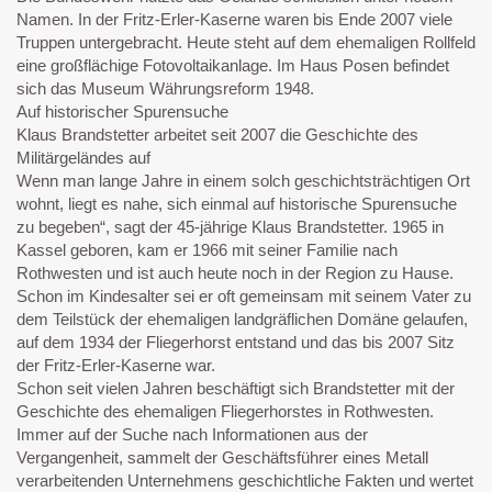
Namen. In der Fritz-Erler-Kaserne waren bis Ende 2007 viele
Truppen untergebracht. Heute steht auf dem ehemaligen Rollfeld
eine großflächige Fotovoltaikanlage. Im Haus Posen befindet
sich das Museum Währungsreform 1948.
Auf historischer Spurensuche
Klaus Brandstetter arbeitet seit 2007 die Geschichte des
Militärgeländes auf
Wenn man lange Jahre in einem solch geschichtsträchtigen Ort
wohnt, liegt es nahe, sich einmal auf historische Spurensuche
zu begeben“, sagt der 45-jährige Klaus Brandstetter. 1965 in
Kassel geboren, kam er 1966 mit seiner Familie nach
Rothwesten und ist auch heute noch in der Region zu Hause.
Schon im Kindesalter sei er oft gemeinsam mit seinem Vater zu
dem Teilstück der ehemaligen landgräflichen Domäne gelaufen,
auf dem 1934 der Fliegerhorst entstand und das bis 2007 Sitz
der Fritz-Erler-Kaserne war.
Schon seit vielen Jahren beschäftigt sich Brandstetter mit der
Geschichte des ehemaligen Fliegerhorstes in Rothwesten.
Immer auf der Suche nach Informationen aus der
Vergangenheit, sammelt der Geschäftsführer eines Metall
verarbeitenden Unternehmens geschichtliche Fakten und wertet