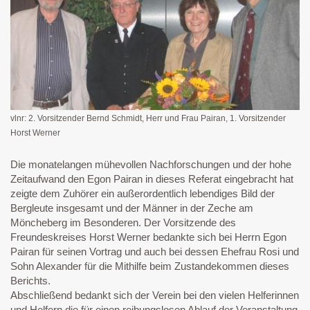
vlnr: 2. Vorsitzender Bernd Schmidt, Herr und Frau Pairan, 1. Vorsitzender
Horst Werner
Die monatelangen mühevollen Nachforschungen und der hohe
Zeitaufwand den Egon Pairan in dieses Referat eingebracht hat
zeigte dem Zuhörer ein außerordentlich lebendiges Bild der
Bergleute insgesamt und der Männer in der Zeche am
Möncheberg im Besonderen. Der Vorsitzende des
Freundeskreises Horst Werner bedankte sich bei Herrn Egon
Pairan für seinen Vortrag und auch bei dessen Ehefrau Rosi und
Sohn Alexander für die Mithilfe beim Zustandekommen dieses
Berichts.
Abschließend bedankt sich der Verein bei den vielen Helferinnen
und Helfern die für einen reibungslosen Ablauf der Veranstaltung