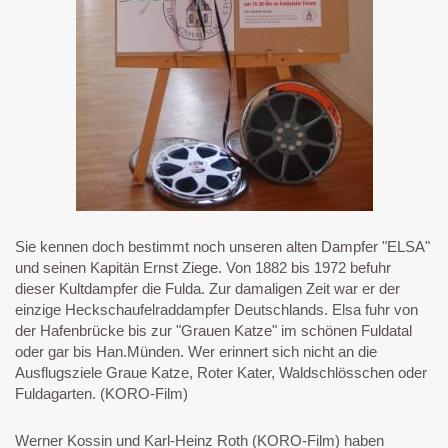
Sie kennen doch bestimmt noch unseren alten Dampfer "ELSA"
und seinen Kapitän Ernst Ziege. Von 1882 bis 1972 befuhr
dieser Kultdampfer die Fulda. Zur damaligen Zeit war er der
einzige Heckschaufelraddampfer Deutschlands. Elsa fuhr von
der Hafenbrücke bis zur "Grauen Katze" im schönen Fuldatal
oder gar bis Han.Münden. Wer erinnert sich nicht an die
Ausflugsziele Graue Katze, Roter Kater, Waldschlösschen oder
Fuldagarten. (KORO-Film)
Werner Kossin und Karl-Heinz Roth (KORO-Film) haben