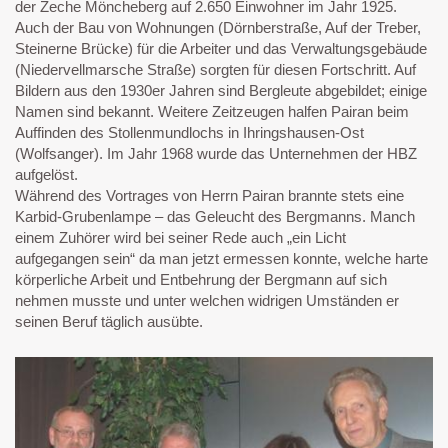
der Zeche Möncheberg auf 2.650 Einwohner im Jahr 1925.
Auch der Bau von Wohnungen (Dörnberstraße, Auf der Treber,
Steinerne Brücke) für die Arbeiter und das Verwaltungsgebäude
(Niedervellmarsche Straße) sorgten für diesen Fortschritt. Auf
Bildern aus den 1930er Jahren sind Bergleute abgebildet; einige
Namen sind bekannt. Weitere Zeitzeugen halfen Pairan beim
Auffinden des Stollenmundlochs in Ihringshausen-Ost
(Wolfsanger). Im Jahr 1968 wurde das Unternehmen der HBZ
aufgelöst.
Während des Vortrages von Herrn Pairan brannte stets eine
Karbid-Grubenlampe – das Geleucht des Bergmanns. Manch
einem Zuhörer wird bei seiner Rede auch „ein Licht
aufgegangen sein“ da man jetzt ermessen konnte, welche harte
körperliche Arbeit und Entbehrung der Bergmann auf sich
nehmen musste und unter welchen widrigen Umständen er
seinen Beruf täglich ausübte.