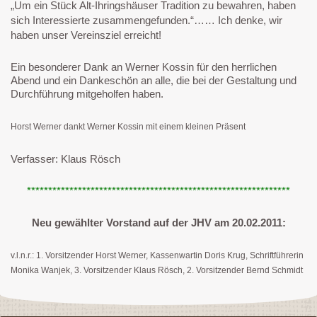
„Um ein Stück Alt-Ihringshäuser Tradition zu bewahren, haben
sich Interessierte zusammengefunden.“…… Ich denke, wir
haben unser Vereinsziel erreicht!
Ein besonderer Dank an Werner Kossin für den herrlichen
Abend und ein Dankeschön an alle, die bei der Gestaltung und
Durchführung mitgeholfen haben.
Horst Werner dankt Werner Kossin mit einem kleinen Präsent
Verfasser: Klaus Rösch
**************************************************************
Neu gewählter Vorstand auf der JHV am 20.02.2011:
v.l.n.r.: 1. Vorsitzender Horst Werner, Kassenwartin Doris Krug, Schriftführerin
Monika Wanjek, 3. Vorsitzender Klaus Rösch, 2. Vorsitzender Bernd Schmidt