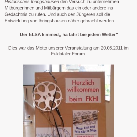
Historisches Ihringshausen
den Versuch zu unternehmen
Mitbürgerinnen und Mitbürgern das ein oder andere ins
Gedächtnis zu rufen. Und auch den Jüngeren soll die
Entwicklung von Ihringshausen näher gebracht werden.
Der ELSA kimmed,, hä fährt bie jedem Wetter“
Dies war das Motto unserer Veranstaltung am 20.05.2011 im
Fuldataler Forum.