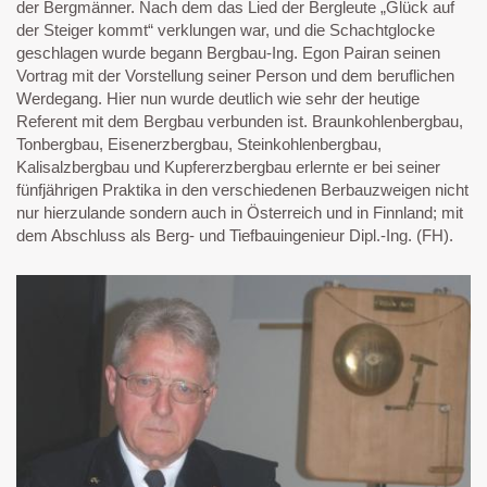
der Bergmänner. Nach dem das Lied der Bergleute „Glück auf
der Steiger kommt“ verklungen war, und die Schachtglocke
geschlagen wurde begann Bergbau-Ing. Egon Pairan seinen
Vortrag mit der Vorstellung seiner Person und dem beruflichen
Werdegang. Hier nun wurde deutlich wie sehr der heutige
Referent mit dem Bergbau verbunden ist. Braunkohlenbergbau,
Tonbergbau, Eisenerzbergbau, Steinkohlenbergbau,
Kalisalzbergbau und Kupfererzbergbau erlernte er bei seiner
fünfjährigen Praktika in den verschiedenen Berbauzweigen nicht
nur hierzulande sondern auch in Österreich und in Finnland; mit
dem Abschluss als Berg- und Tiefbauingenieur Dipl.-Ing. (FH).