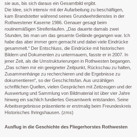
sie aus, bis sich daraus ein Gesamtbild ergibt.
Die Idee, sich intensiv mit der Aufarbeitung zu beschäftigen,
kam Brandstetter während seines Grundwehrdienstes in der
Rothwestener Kaserne 1986. Genauer gesagt beim
routinemäßigen Streifenlaufen. „Das dauerte damals zwei
Stunden, bis man um das gesamte Gelände gegangen war. Ich
habe das aber immer gern gemacht und dabei viele Eindrücke
gesammelt.“ Der Entschluss, die Eindrücke mit historischen
Bildern und Dokumenten zu untermauern, fasste er in 2007. In
jener Zeit, als die Umstrukturierungen in Rothwesten begangen.
„Das schien mir ein geeigneter Zeitpunkt, Rückschau zu halten,
Zusammenhänge zu recherchieren und die Ergebnisse zu
dokumentieren“, so der Geschichtsfan. Aus unzähligen
schriftlichen Quellen, vielen Gesprächen mit Zeitzeugen und der
Auswertung und Sammlung von Bildmaterial ist über vier Jahre
hinweg ein sachlich fundiertes Gesamtwerk entstanden. Seine
Arbeitsergebnisse präsentierte er erstmalig beim Freundeskreis
Historisches Ihringshausen. (zms)
Ausflug in die Geschichte des Fliegerhorstes Rothwesten