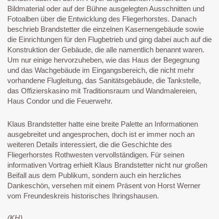
Bildmaterial oder auf der Bühne ausgelegten Ausschnitten und
Fotoalben über die Entwicklung des Fliegerhorstes. Danach
beschrieb Brandstetter die einzelnen Kasernengebäude sowie
die Einrichtungen für den Flugbetrieb und ging dabei auch auf die
Konstruktion der Gebäude, die alle namentlich benannt waren.
Um nur einige hervorzuheben, wie das Haus der Begegnung
und das Wachgebäude im Eingangsbereich, die nicht mehr
vorhandene Flugleitung, das Sanitätsgebäude, die Tankstelle,
das Offizierskasino mit Traditionsraum und Wandmalereien,
Haus Condor und die Feuerwehr.
Klaus Brandstetter hatte eine breite Palette an Informationen
ausgebreitet und angesprochen, doch ist er immer noch an
weiteren Details interessiert, die die Geschichte des
Fliegerhorstes Rothwesten vervollständigen. Für seinen
informativen Vortrag erhielt Klaus Brandstetter nicht nur großen
Beifall aus dem Publikum, sondern auch ein herzliches
Dankeschön, versehen mit einem Präsent von Horst Werner
vom Freundeskreis historisches Ihringshausen.
(KH)