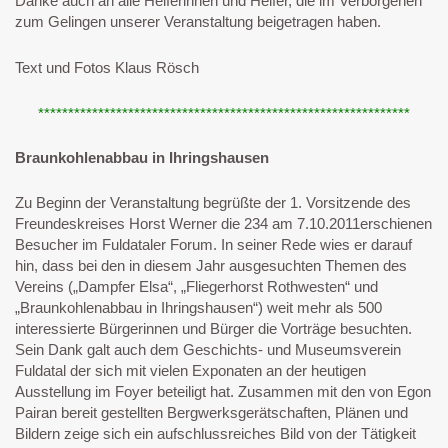
Danke auch an alle Helferinnen und Helfer, die im Verborgenen
zum Gelingen unserer Veranstaltung beigetragen haben.
Text und Fotos Klaus Rösch
**************************************************************
Braunkohlenabbau in Ihringshausen
Zu Beginn der Veranstaltung begrüßte der 1. Vorsitzende des
Freundeskreises Horst Werner die 234 am 7.10.2011erschienen
Besucher im Fuldataler Forum. In seiner Rede wies er darauf
hin, dass bei den in diesem Jahr ausgesuchten Themen des
Vereins („Dampfer Elsa“, „Fliegerhorst Rothwesten“ und
„Braunkohlenabbau in Ihringshausen“) weit mehr als 500
interessierte Bürgerinnen und Bürger die Vorträge besuchten.
Sein Dank galt auch dem Geschichts- und Museumsverein
Fuldatal der sich mit vielen Exponaten an der heutigen
Ausstellung im Foyer beteiligt hat. Zusammen mit den von Egon
Pairan bereit gestellten Bergwerksgerätschaften, Plänen und
Bildern zeige sich ein aufschlussreiches Bild von der Tätigkeit