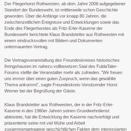
Der Fliegerhorst Rothwesten, ab dem Jahre 2008 aufgegebener
Standort der Bundeswehr, ist mittlerweile schon Geschichte
geworden. Über die Anfänge vor knapp 80 Jahren, die
zwischenzeitlichen Ereignisse und Entwicklungen sowie das
Ende des Fliegerhorstes als Fritz-Erler-Kaserne der
Bundeswehr berichtete Klaus Brandstetter aus Rothwesten mit
einem eindrucksvollen mit Bildern und Dokumenten
untermauerten Vortrag.
Die Vortragsveranstaltung des Freundeskreises historisches
Ihringshausen im nahezu vollbesetzen Saal des FuldaTaler-
Forums stellte die Veranstalter mehr als zufrieden. "Wir freuen
uns immer über einen guten Zuspruch, wenn das gewählte
Thema ankommt", sagte Freundeskreis-Vorsitzender Horst
Werner bei der Begrüßung der Gäste.
Klaus Brandstetter aus Rothwesten, der in der Fritz-Erler-
Kaserne in den 1980er Jahren seinen Grundwehrdienst
ableistete, hat die Entwicklung der Kaserne nachverfolgt und
präsentierte seine mit viel Mühe und Arbeit
zusammengetragene geschichtlichen Fakten dem interessierten