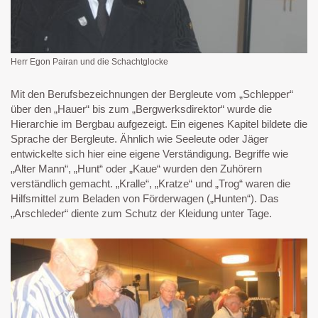
Herr Egon Pairan und die Schachtglocke
Mit den Berufsbezeichnungen der Bergleute vom „Schlepper“
über den „Hauer“ bis zum „Bergwerksdirektor“ wurde die
Hierarchie im Bergbau aufgezeigt. Ein eigenes Kapitel bildete die
Sprache der Bergleute. Ähnlich wie Seeleute oder Jäger
entwickelte sich hier eine eigene Verständigung. Begriffe wie
„Alter Mann“, „Hunt“ oder „Kaue“ wurden den Zuhörern
verständlich gemacht. „Kralle“, „Kratze“ und „Trog“ waren die
Hilfsmittel zum Beladen von Förderwagen („Hunten“). Das
„Arschleder“ diente zum Schutz der Kleidung unter Tage.