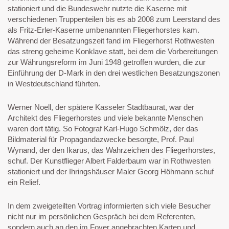
stationiert und die Bundeswehr nutzte die Kaserne mit
verschiedenen Truppenteilen bis es ab 2008 zum Leerstand des
als Fritz-Erler-Kaserne umbenannten Fliegerhorstes kam.
Während der Besatzungszeit fand im Fliegerhorst Rothwesten
das streng geheime Konklave statt, bei dem die Vorbereitungen
zur Währungsreform im Juni 1948 getroffen wurden, die zur
Einführung der D-Mark in den drei westlichen Besatzungszonen
in Westdeutschland führten.
Werner Noell, der spätere Kasseler Stadtbaurat, war der
Architekt des Fliegerhorstes und viele bekannte Menschen
waren dort tätig. So Fotograf Karl-Hugo Schmölz, der das
Bildmaterial für Propagandazwecke besorgte, Prof. Paul
Wynand, der den Ikarus, das Wahrzeichen des Fliegerhorstes,
schuf. Der Kunstflieger Albert Falderbaum war in Rothwesten
stationiert und der Ihringshäuser Maler Georg Höhmann schuf
ein Relief.
In dem zweigeteilten Vortrag informierten sich viele Besucher
nicht nur im persönlichen Gespräch bei dem Referenten,
sondern auch an den im Foyer angebrachten Karten und